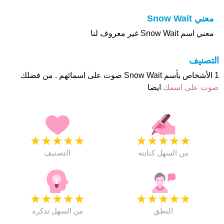
معني Snow Wait
معني اسم Snow Wait غير معروف لنا
التصنيف
1 الأشخاص بأسم Snow Wait صوت على اسمائهم . من فضلك
صوت على اسمك
ايضا
★
★
★
★
★
★
★
★
★
★
من السهل كتابته
التصنيف
★
★
★
★
★
★
★
★
★
★
النطق
من السهل تذكره