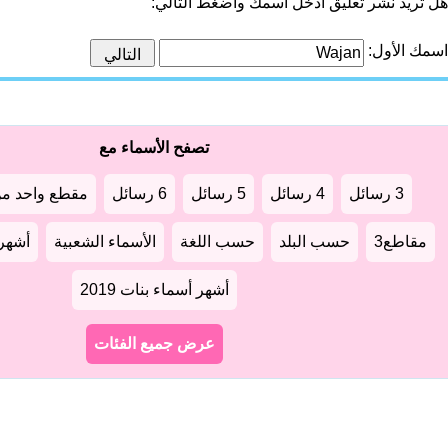
هل تريد نشر تعليق أدخل اسمك واضغط التالي:
اسمك الأول:
تصفح الأسماء مع
3 رسائل
4 رسائل
5 رسائل
6 رسائل
مقطع واحد من
مقاطع3
حسب البلد
حسب اللغة
الأسماء الشعبية
أشهر أ
أشهر أسماء بنات 2019
عرض جميع الفئات