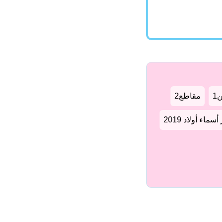
1
مقاطع2
سماء أولاد 2019