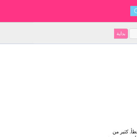
خطأ. كثير من