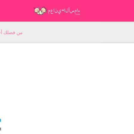
من فضلك أجب عن 5 أسئلة عن ا
an