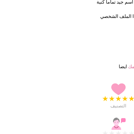
سم جيد تماما كنية
ا الملف الشخصي
مك
ايضا
★
★
★
★
التصنيف
★
★
★
★