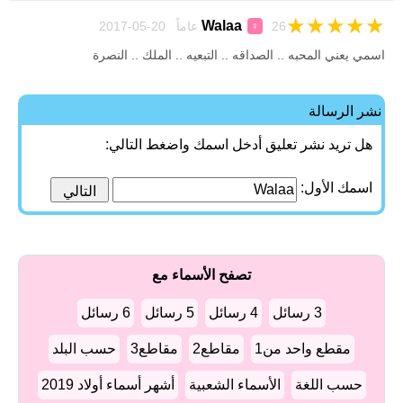
★
★
★
★
★
Walaa
26 عاماً 20-05-2017
♀
اسمي يعني المحبه .. الصداقه .. التبعيه .. الملك .. النصرة
نشر الرسالة
هل تريد نشر تعليق أدخل اسمك واضغط التالي:
اسمك الأول:
تصفح الأسماء مع
3 رسائل
4 رسائل
5 رسائل
6 رسائل
مقطع واحد من1
مقاطع2
مقاطع3
حسب البلد
حسب اللغة
الأسماء الشعبية
أشهر أسماء أولاد 2019