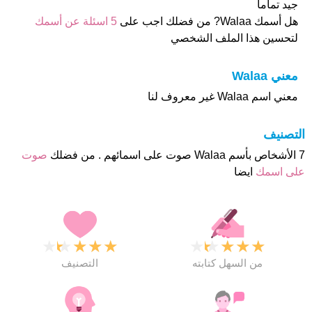
جيد تماما
هل أسمك Walaa? من فضلك اجب على
5 اسئلة عن أسمك
لتحسين هذا الملف الشخصي
معني Walaa
معني اسم Walaa غير معروف لنا
التصنيف
7 الأشخاص بأسم Walaa صوت على اسمائهم . من فضلك
صوت
على اسمك
ايضا
★
★
★
★
★
★
★
★
★
★
من السهل كتابته
التصنيف