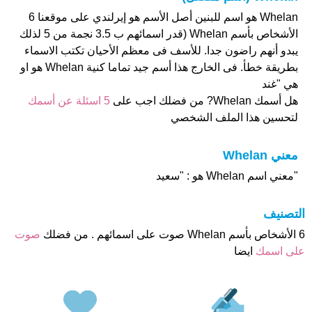
Whelan هو اسم للبنين أصل الأسم هو إيرلندي على موقعنا 6
الأشخاص بأسم Whelan (قدر اسمائهم ب 3.5 نجمة من 5 لذلك
يبدو أنهم راضون جدا. للأسف فى معظم الأحيان تكتب الاسماء
بطريقة خطأ. فى الخارج هذا أسم جيد تماما كنية Whelan هو او
هي "غند
هل أسمك Whelan? من فضلك اجب على
5 اسئلة عن أسمك
لتحسين هذا الملف الشخصي
معني Whelan
"معني اسم Whelan هو : "سعيد
التصنيف
6 الأشخاص بأسم Whelan صوت على اسمائهم . من فضلك
صوت
على اسمك
ايضا