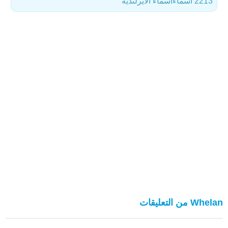
2213 أسماء
أسماء الأيرلندية
Whelan من التعليقات