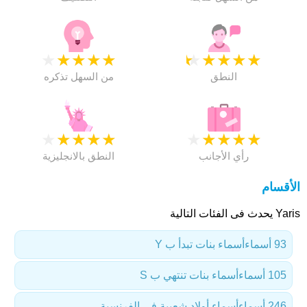
★
★
★
★
★
★
★
★
★
★
النطق
من السهل تذكره
★
★
★
★
★
★
★
★
★
★
رأي الأجانب
النطق بالانجليزية
الأقسام
Yaris يحدث فى الفئات التالية
93 أسماء
أسماء بنات تبدأ ب Y
105 أسماء
أسماء بنات تنتهي ب S
246 أسماء
أسماء أولاد شعبية في الفرنسية