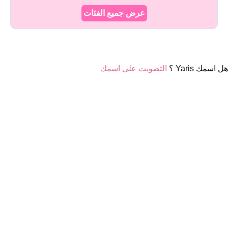
عرض جميع الفئات
هل اسمك Yaris ؟
التصويت على اسمك