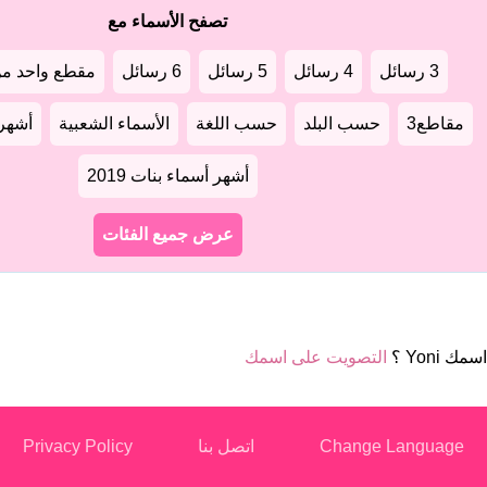
تصفح الأسماء مع
3 رسائل
4 رسائل
5 رسائل
6 رسائل
مقطع واحد من
مقاطع3
حسب البلد
حسب اللغة
الأسماء الشعبية
أشهر أ
أشهر أسماء بنات 2019
عرض جميع الفئات
مك Yoni ؟
التصويت على اسمك
Change Language
اتصل بنا
Privacy Policy