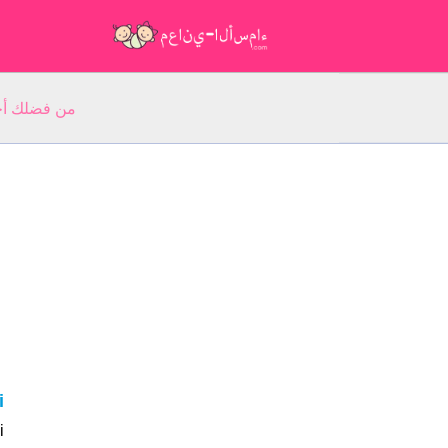
من فضلك أجب عن 5 أسئلة عن ا
ni