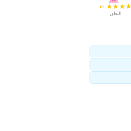
★
★
★
★
النطق