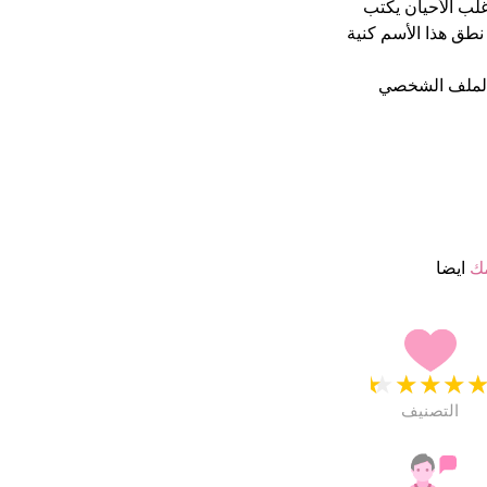
راضون جدا. فى اغلب الأحيان يكتب
نطق هذا الأسم كنية
الملف الشخصي
مك
ايضا
★
★
★
★
التصنيف