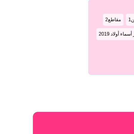
1
مقاطع2
سماء أولاد 2019