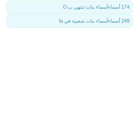
174 أسماء
أسماء بنات تنتهي ب O
249 أسماء
أسماء بنات شعبية في fa