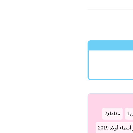
1
مقاطع2
سماء أولاد 2019