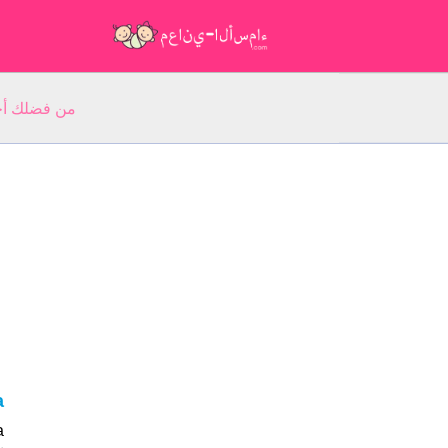
من فضلك أجب عن 5 أسئلة عن ا
a