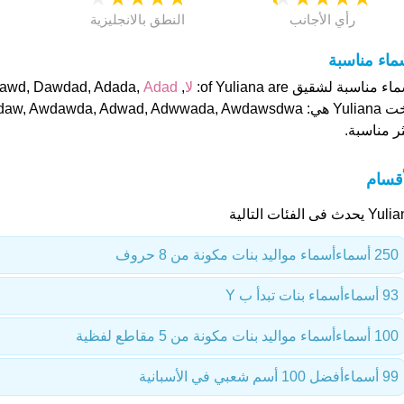
رأي الأجانب
النطق بالانجليزية
ماء مناسبة
ء مناسبة لشقيق of Yuliana are:
لا
, Dawd, Dawdad, Adada,
Adad
ر مناسبة.
أقسام
يحدث فى الفئات التالية
250 أسماء
أسماء مواليد بنات مكونة من 8 حروف
93 أسماء
أسماء بنات تبدأ ب Y
100 أسماء
أسماء مواليد بنات مكونة من 5 مقاطع لفظية
99 أسماء
أفضل 100 أسم شعبي في الأسبانية