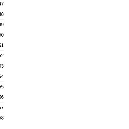
47
48
49
50
51
52
53
54
55
56
57
58