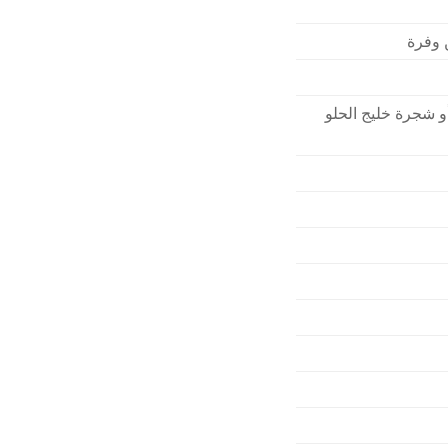
ن وفرة
أو شجرة خليج الحلو