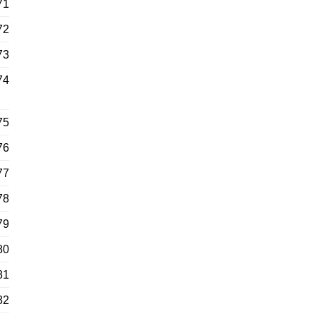
71
72
73
74
75
76
77
78
79
80
81
82