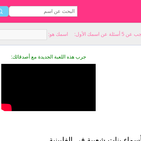
سمك الأول: اسمك هو:
جرب هذه اللعبة الجديدة مع أصدقائك:
سماء بنات شعبية في الفلبينية