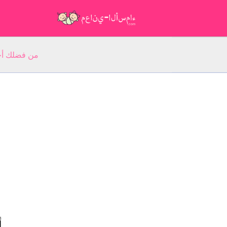
من فضلك أجب عن 5 أسئلة عن ا
أ