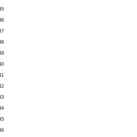
35
36
37
38
39
40
41
42
43
44
45
46