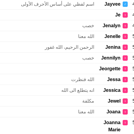
Jayvee
اسم لفظي على أساس الأحرف الأولى
♂
Je
♀
Jenalyn
خصب
♀
Jenelle
الله معنا
♀
Jenina
الرحمن الرحيم، الله غفور
♀
Jennilyn
خصب
♀
Jeorgette
♀
Jessa
الله فنظرت
♀
Jessica
انه يتطلع الى الله
♀
Jewel
مكلفة
♀
Joana
الله معنا
♀
Joanna
♀
Marie