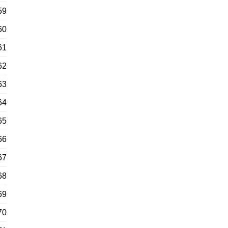
59
60
61
62
63
64
65
66
67
68
69
70