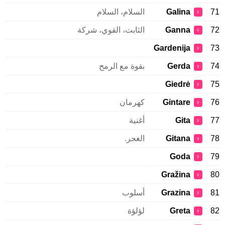
71
Galina
السلام، السلام
♀
72
Ganna
الثابت، القوي، شركة
♀
Gardenija
73
♀
74
Gerda
بقوة مع الرمح
♀
Giedrė
75
♀
76
Gintare
كهرمان
♀
77
Gita
أغنية
♀
78
Gitana
الغجر.
♀
Goda
79
♀
Gražina
80
♀
81
Grazina
أسلوب
♀
82
Greta
لؤلؤة
♀