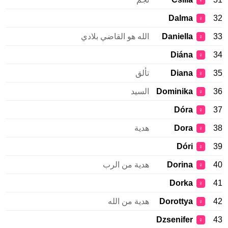
♀
Dalma
32
♀
33
Daniella
الله هو القاضي بلادي
♀
Diána
34
♀
35
Diana
تألق
♀
36
Dominika
السيد
♀
Dóra
37
♀
38
Dora
هدية
♀
Dóri
39
♀
40
Dorina
هدية من الرب
♀
Dorka
41
♀
42
Dorottya
هدية من الله
♀
Dzsenifer
43
♀