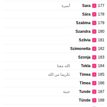
177
Sara
أميرة
♀
Sára
178
♀
Szabina
179
♀
Szandra
180
♀
Szilvia
181
♀
Szimonetta
182
♀
Szonja
183
♀
184
Tekla
الله معنا
♀
185
Timea
تكريما من الله
♀
Tímea
186
♀
187
Tunde
جنية
♀
Tünde
188
♀