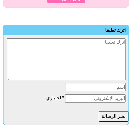
اترك تعليقا
* اختياري