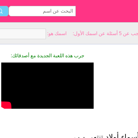
سمك الأول: اسمك هو:
جرب هذه اللعبة الجديدة مع أصدقائك:
سماء أولاد تنتهي ب ،