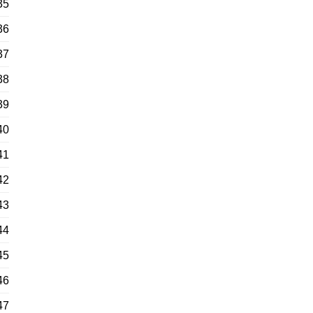
35
36
37
38
39
40
41
42
43
44
45
46
47