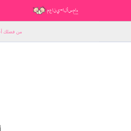
من فضلك أجب عن 5 أسئلة عن ا
أ