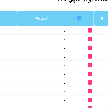
#
اسم
♂
،
♀
،
♀
،
♀
،
♀
،
♀
،
♀
،
♀
،
♀
،
♀