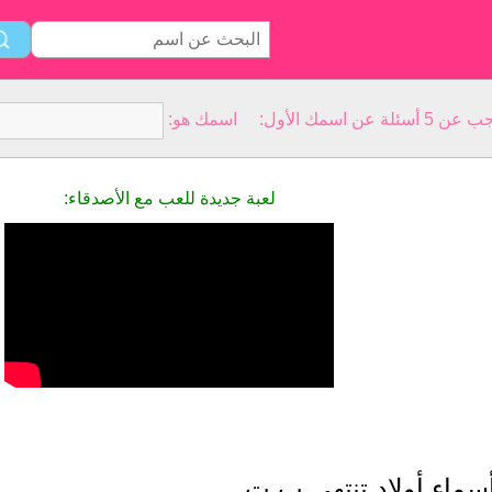
سمك الأول: اسمك هو:
لعبة جديدة للعب مع الأصدقاء:
سماء أولاد تنتهي ب ت