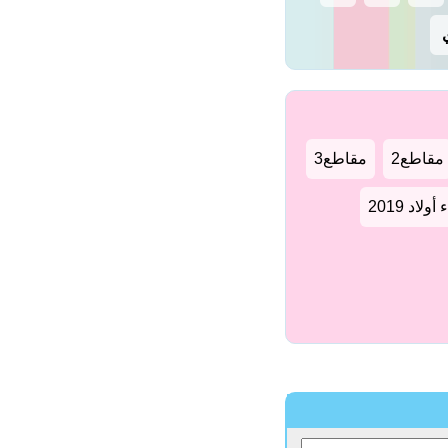
مقاطع2
مقاطع3
لاد 2019