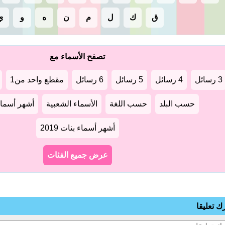
ق
ك
ل
م
ن
ه
و
ي
تصفح الأسماء مع
3 رسائل
4 رسائل
5 رسائل
6 رسائل
مقطع واحد من1
حسب البلد
حسب اللغة
الأسماء الشعبية
أشهر أسماء أو
أشهر أسماء بنات 2019
عرض جميع الفئات
رك تعليقا