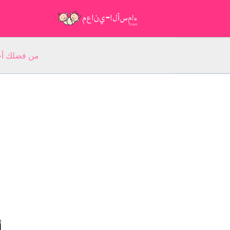
من فضلك أجب عن 5 أسئلة عن ا
أ