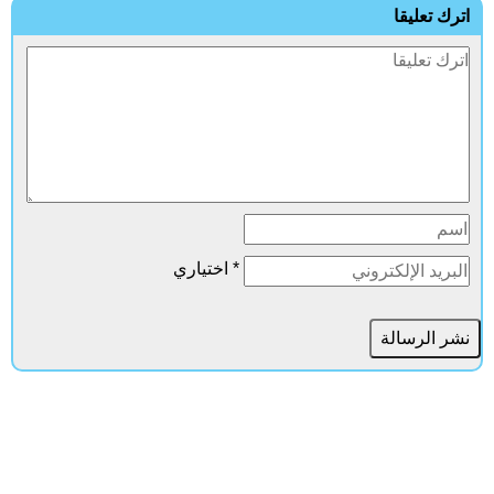
ترك تعليقا
* اختياري