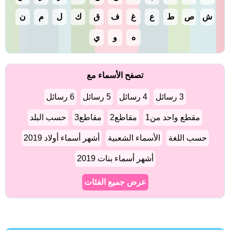
ش
ص
ط
ع
غ
ف
ق
ك
ل
م
ن
ه
و
ي
تصفح الأسماء مع
3 رسائل
4 رسائل
5 رسائل
6 رسائل
مقطع واحد من1
مقاطع2
مقاطع3
حسب البلد
حسب اللغة
الأسماء الشعبية
أشهر أسماء أولاد 2019
أشهر أسماء بنات 2019
عرض جميع الفئات