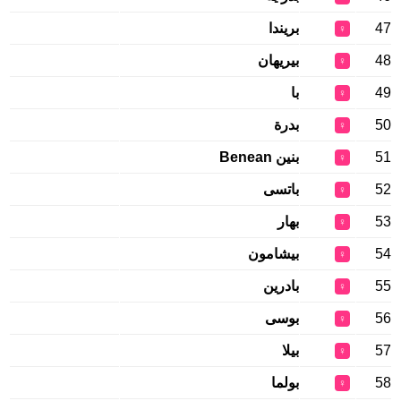
47
بريندا
♀
48
بيريهان
♀
49
با
♀
50
بدرة
♀
51
بنين Benean
♀
52
باتسى
♀
53
بهار
♀
54
بيشامون
♀
55
بادرين
♀
56
بوسى
♀
57
بيلا
♀
58
بولما
♀