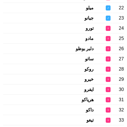
22
ميلو
♂
23
جيانو
♂
24
تورو
♀
25
مادو
♀
26
دلبر بوظو
♀
27
ساتو
♀
28
روكو
♀
29
خيرو
♀
30
ايفرو
♀
31
هرياكو
♀
32
داكو
♀
33
تيغو
♀