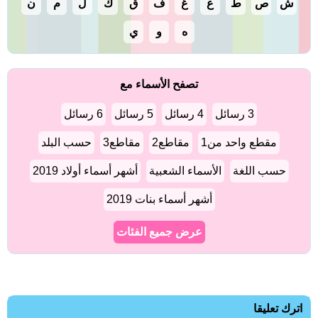
ش
ص
ط
ع
غ
ف
ق
ك
ل
م
ن
ه
و
ي
تصفح الأسماء مع
3 رسائل
4 رسائل
5 رسائل
6 رسائل
مقطع واحد من1
مقاطع2
مقاطع3
حسب البلد
حسب اللغة
الأسماء الشعبية
أشهر أسماء أولاد 2019
أشهر أسماء بنات 2019
عرض جميع الفئات
اترك تعليقا