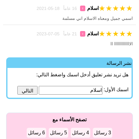
★
★
★
★
★
اسلام
16 عاماً 18-05-2021
♀
اسمي جميل ومعناه الاسلام اني مسلمة
★
★
★
★
★
اسلام
21 عاماً 05-07-2023
♀
الااااااااااااا اا
نشر الرسالة
هل تريد نشر تعليق أدخل اسمك واضغط التالي:
اسمك الأول:
تصفح الأسماء مع
3 رسائل
4 رسائل
5 رسائل
6 رسائل