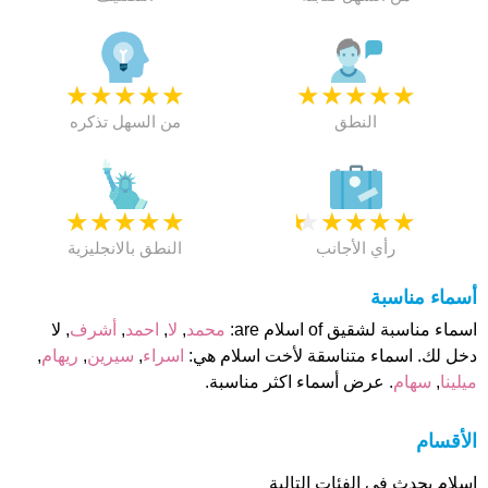
★
★
★
★
★
★
★
★
★
★
النطق
من السهل تذكره
★
★
★
★
★
★
★
★
★
★
رأي الأجانب
النطق بالانجليزية
أسماء مناسبة
اسماء مناسبة لشقيق of اسلام are:
محمد
,
لا
,
احمد
,
أشرف
, لا
دخل لك. اسماء متناسقة لأخت اسلام هي:
اسراء
,
سيرين
,
ريهام
,
ميلينا
,
سهام
. عرض أسماء اكثر مناسبة.
الأقسام
اسلام يحدث فى الفئات التالية