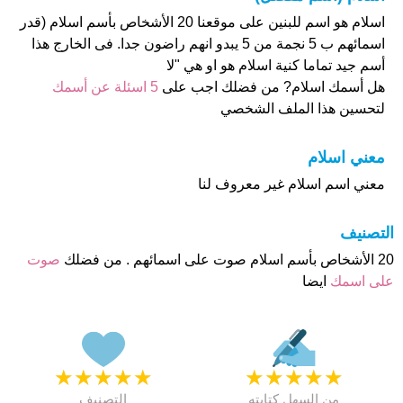
اسلام هو اسم للبنين على موقعنا 20 الأشخاص بأسم اسلام (قدر
اسمائهم ب 5 نجمة من 5 يبدو انهم راضون جدا. فى الخارج هذا
أسم جيد تماما كنية اسلام هو او هي "لا
هل أسمك اسلام? من فضلك اجب على
5 اسئلة عن أسمك
لتحسين هذا الملف الشخصي
معني اسلام
معني اسم اسلام غير معروف لنا
التصنيف
20 الأشخاص بأسم اسلام صوت على اسمائهم . من فضلك
صوت
على اسمك
ايضا
★
★
★
★
★
★
★
★
★
★
من السهل كتابته
التصنيف