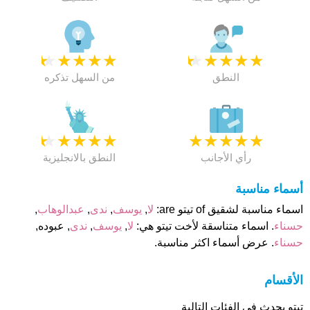
★
★
★
★
★
★
★
★
★
★
النطق
من السهل تذكره
★
★
★
★
★
★
★
★
★
★
رأي الأجانب
النطق بالانجليزية
أسماء مناسبة
اسماء مناسبة لشقيق of تيتو are:
لا
,
يوسف
,
ندى
,
عبدالوهاب
,
حسناء
. اسماء متناسقة لأخت تيتو هي:
لا
,
يوسف
,
ندى
, عبوده,
حسناء
. عرض أسماء اكثر مناسبة.
الأقسام
تيتو يحدث فى الفئات التالية