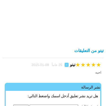
تيتو من التعليقات
★
★
★
★
★
تيتو
25 عاماً 08-01-2015
♂
احبه
نشر الرسالة
هل تريد نشر تعليق أدخل اسمك واضغط التالي: