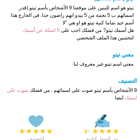
تيتو هو اسم للبنين على موقعنا 9 الأشخاص بأسم تيتو (قدر
اسمائهم ب 5 نجمة من 5 يبدو انهم راضون جدا. فى الخارج هذا
أسم جيد تماما كنية تيتو هو او هي "لا
هل أسمك تيتو? من فضلك اجب على
5 اسئلة عن أسمك
لتحسين هذا الملف الشخصي
معني تيتو
معني اسم تيتو غير معروف لنا
التصنيف
9 الأشخاص بأسم تيتو صوت على اسمائهم . من فضلك
صوت على
اسمك
ايضا
★
★
★
★
★
★
★
★
★
★
من السهل كتابته
التصنيف