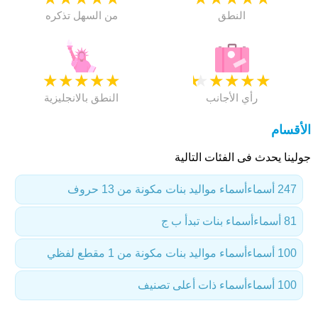
النطق
من السهل تذكره
★
★
★
★
★
★
★
★
★
★
رأي الأجانب
النطق بالانجليزية
الأقسام
جولينا يحدث فى الفئات التالية
247 أسماء
أسماء مواليد بنات مكونة من 13 حروف
81 أسماء
أسماء بنات تبدأ ب ج
100 أسماء
أسماء مواليد بنات مكونة من 1 مقطع لفظي
100 أسماء
أسماء ذات أعلى تصنيف