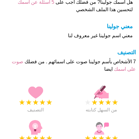
هل أسمك جولينا? من فضلك اجب على
5 اسئلة عن أسمك
لتحسين هذا الملف الشخصي
معني جولينا
معني اسم جولينا غير معروف لنا
التصنيف
7 الأشخاص بأسم جولينا صوت على اسمائهم . من فضلك
صوت
على اسمك
ايضا
★
★
★
★
★
★
★
★
★
★
من السهل كتابته
التصنيف
★
★
★
★
★
★
★
★
★
★