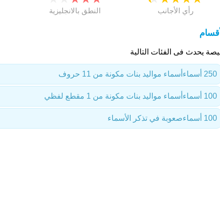
رأي الأجانب
النطق بالانجليزية
أقسام
يصة يحدث فى الفئات التالية
250 أسماء
أسماء مواليد بنات مكونة من 11 حروف
100 أسماء
أسماء مواليد بنات مكونة من 1 مقطع لفظي
100 أسماء
صعوبة في تذكر الأسماء