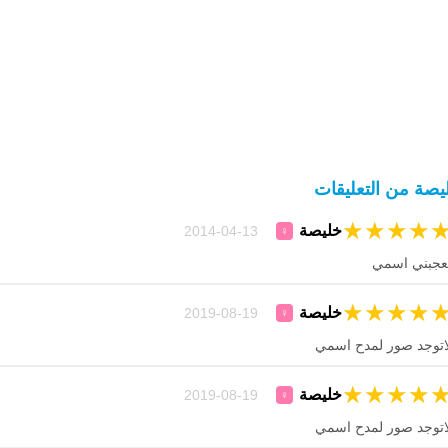
يصة من التعليقات
★
★
★
★
خليصة
13-04-2014
♀
عجبني اسمي
★
★
★
★
خليصة
19-08-2019
♀
اتوجد صور لمدح اسمي
★
★
★
★
خليصة
19-08-2019
♀
اتوجد صور لمدح اسمي