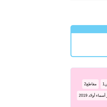
1
مقاطع2
سماء أولاد 2019