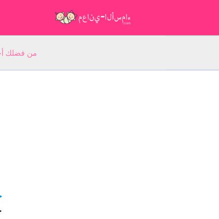
من فضلك أجب عن 5 أسئلة عن ا
خ