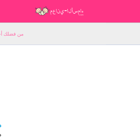
من فضلك أجب عن 5 أسئلة عن ا
د