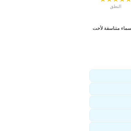
النطق
اسماء متناسقة لأخت