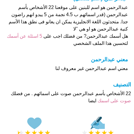
عبدالرحمن هو اسم للبنين على موقعنا 22 الأشخاص بأسم
عبدالرحمن (قدر اسمائهم ب 4.5 نجمة من 5 يبدو انهم راضون
جدا. متحدثون اللغة الانجليزية يمكن ان يعانو فى نطق هذا الأسم
كنية عبدالرحمن هو او هي "لا
هل أسمك عبدالرحمن? من فضلك اجب على
5 اسئلة عن أسمك
لتحسين هذا الملف الشخصي
معني عبدالرحمن
معني اسم عبدالرحمن غير معروف لنا
التصنيف
22 الأشخاص بأسم عبدالرحمن صوت على اسمائهم . من فضلك
صوت على اسمك
ايضا
★
★
★
★
★
★
★
★
★
★