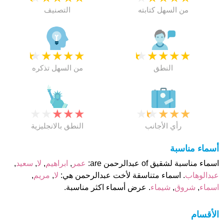
من السهل كتابته
التصنيف
★
★
★
★
★
★
★
★
★
★
النطق
من السهل تذكره
★
★
★
★
★
★
★
★
★
★
رأي الأجانب
النطق بالانجليزية
أسماء مناسبة
اسماء مناسبة لشقيق of عبدالرحمن are:
عمر
,
ابراهيم
,
لا
,
سعيد
,
عبدالوهاب
. اسماء متناسقة لأخت عبدالرحمن هي:
لا
,
مريم
,
اسماء
,
شروق
,
شيماء
. عرض أسماء اكثر مناسبة.
الأقسام