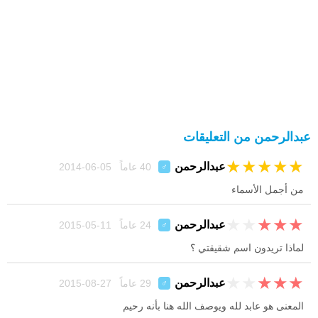
عبدالرحمن من التعليقات
★
★
★
★
★
عبدالرحمن
40 عاماً 05-06-2014
♂
من أجمل الأسماء
★
★
★
★
★
عبدالرحمن
24 عاماً 11-05-2015
♂
لماذا تريدون اسم شقيقتي ؟
★
★
★
★
★
عبدالرحمن
29 عاماً 27-08-2015
♂
المعنى هو عابد لله ويوصف الله هنا بأنه رحيم