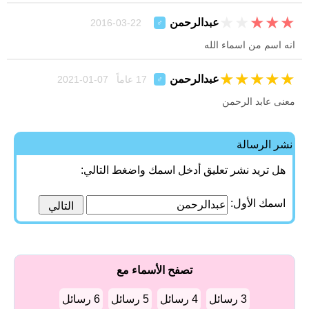
★
★
★
★
★
عبدالرحمن
22-03-2016
♂
انه اسم من اسماء الله
★
★
★
★
★
عبدالرحمن
17 عاماً 07-01-2021
♂
معنى عابد الرحمن
نشر الرسالة
هل تريد نشر تعليق أدخل اسمك واضغط التالي:
اسمك الأول:
تصفح الأسماء مع
3 رسائل
4 رسائل
5 رسائل
6 رسائل