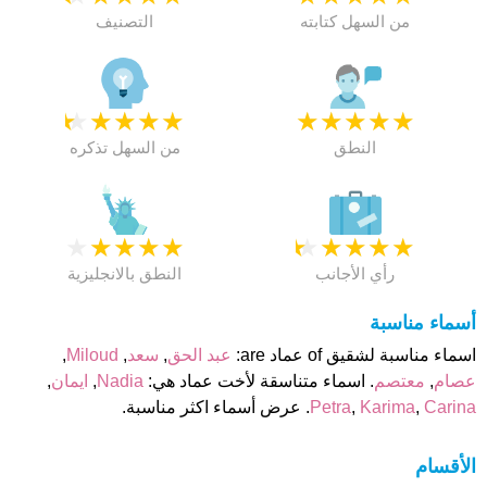
من السهل كتابته
التصنيف
★
★
★
★
★
★
★
★
★
★
النطق
من السهل تذكره
★
★
★
★
★
★
★
★
★
★
رأي الأجانب
النطق بالانجليزية
أسماء مناسبة
اسماء مناسبة لشقيق of عماد are:
عبد الحق
,
سعد
,
Miloud
,
عصام
,
معتصم
. اسماء متناسقة لأخت عماد هي:
Nadia
,
ايمان
,
Carina
,
Karima
,
Petra
. عرض أسماء اكثر مناسبة.
الأقسام