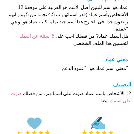
عماد هو اسم للبنين أصل الأسم هو العربية على موقعنا 12
الأشخاص بأسم عماد (قدر اسمائهم ب 4.5 نجمة من 5 يبدو انهم
راضون جدا. فى الخارج هذا أسم جيد تماما كنية عماد هو او هي
"عمدة
هل أسمك عماد? من فضلك اجب على
5 اسئلة عن أسمك
لتحسين هذا الملف الشخصي
معني عماد
"معني اسم عماد هو : "عمود الدعم
التصنيف
12 الأشخاص بأسم عماد صوت على اسمائهم . من فضلك
صوت
على اسمك
ايضا
★
★
★
★
★
★
★
★
★
★