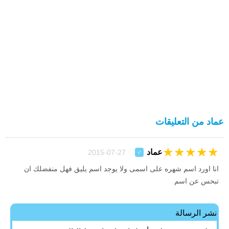
عماد من التعليقات
★
★
★
★
★
عماد
27-07-2015
♂
انا اورد اسم شهره على اسمى ولا يوجد اسم يليق فهل منفضلك ان
تبحس عن اسم
نشر الرسالة