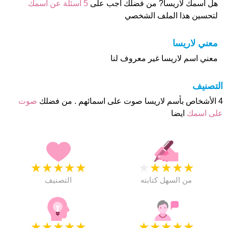
هل أسمك لاريسا? من فضلك اجب على
5 اسئلة عن أسمك
لتحسين هذا الملف الشخصي
معني لاريسا
معني اسم لاريسا غير معروف لنا
التصنيف
4 الأشخاص بأسم لاريسا صوت على اسمائهم . من فضلك
صوت
على اسمك
ايضا
★
★
★
★
★
★
★
★
★
★
من السهل كتابته
التصنيف
★
★
★
★
★
★
★
★
★
★