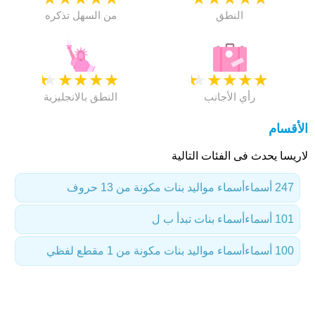
النطق
من السهل تذكره
★
★
★
★
★
★
★
★
★
★
رأي الأجانب
النطق بالانجليزية
الأقسام
لاريسا يحدث فى الفئات التالية
247 أسماء
أسماء مواليد بنات مكونة من 13 حروف
101 أسماء
أسماء بنات تبدأ ب ل
100 أسماء
أسماء مواليد بنات مكونة من 1 مقطع لفظي