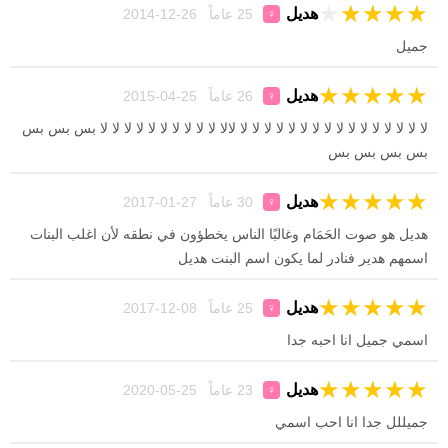
★
★
★
★
★
هديل
25 عاماً 26-12-2014
♀
جميل
★
★
★
★
★
هديل
26 عاماً 25-04-2015
♀
لا لا لا لا لا لا لا لا لا لا لا لا لا لا لا لا لالا لا لا لا لا لا لا لا لا لا لا بس بس بس
بس بس بس بس
★
★
★
★
★
هديل
30 عاماً 27-01-2017
♀
هديل هو صوت الحَمَام وغالبًا الناس يخطؤون في نطقه لأن اغلب البنات
اسمهم هدير فنادر لما يكون اسم البنت هديل
★
★
★
★
★
هديل
25 عاماً 08-12-2017
♀
اسمي جميل انا احبه جدا
★
★
★
★
★
هديل
23 عاماً 25-05-2020
♀
جميللل جدا انا احب اسمي