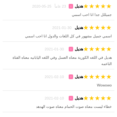
★
★
★
★
★
هديل
23 عاماً 25-05-2020
♀
جميللل جدا انا احب اسمي
★
★
★
★
★
هديل
30-01-2021
اسمي جميل مشهور في كل اللغات والدول انا احب اسمي
★
★
★
★
★
هديل
30-01-2021
♀
هديل في اللغه الكورية معناه العسل وفي اللغه اليابانيه معناه الفتاة
الناعمه
★
★
★
★
★
هديل
10-02-2021
♀
Wowowo
★
★
★
★
★
هديل
10-02-2021
♀
خطاء ليست معناه صوت الحمام معناه صوت الهدهد