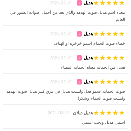
★
★
★
★
★
هديل
10-02-2021
♀
معناه اسم هديل صوت الهدهد والذي يعد من أحمل اصوات الطيور في
العالم
★
★
★
★
★
هديل
10-02-2021
♀
خطاء صوت الحمام اسمو خرخره او الهتاف
★
★
★
★
★
هديل
10-02-2021
♀
هديل من الحمايه معناه الحمايه البيضاء
★
★
★
★
★
هديل
10-02-2021
♀
صوت الحمايه اسمو هدل وليست هديل في فرق كبير هديل صوت الهدهد
وليست صوت الحمام وشكرا
★
★
★
★
★
هديل ديلان
12-02-2021
اسمي هديل وبحب اسمي