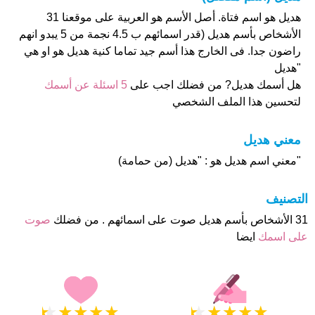
هديل هو اسم فتاة. أصل الأسم هو العربية على موقعنا 31
الأشخاص بأسم هديل (قدر اسمائهم ب 4.5 نجمة من 5 يبدو انهم
راضون جدا. فى الخارج هذا أسم جيد تماما كنية هديل هو او هي
"هديل
هل أسمك هديل? من فضلك اجب على
5 اسئلة عن أسمك
لتحسين هذا الملف الشخصي
معني هديل
"معني اسم هديل هو : "هديل (من حمامة)
التصنيف
31 الأشخاص بأسم هديل صوت على اسمائهم . من فضلك
صوت
على اسمك
ايضا
★
★
★
★
★
★
★
★
★
★