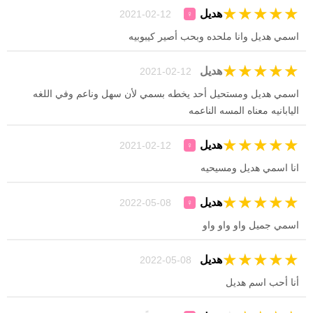
★
★
★
★
★
هديل
12-02-2021
♀
اسمي هديل وانا ملحده وبحب أصير كيبوبيه
★
★
★
★
★
هديل
12-02-2021
اسمي هديل ومستحيل أحد يخطه بسمي لأن سهل وناعم وفي اللغه
اليابانيه معناه المسه الناعمه
★
★
★
★
★
هديل
12-02-2021
♀
انا اسمي هديل ومسيحيه
★
★
★
★
★
هديل
08-05-2022
♀
اسمي جميل واو واو واو
★
★
★
★
★
هديل
08-05-2022
أنا أحب اسم هديل