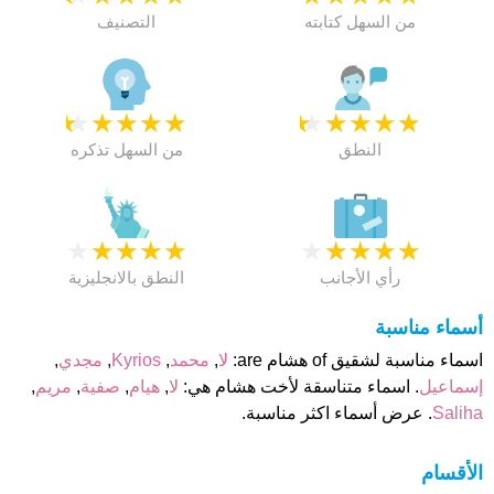
من السهل كتابته
التصنيف
★
★
★
★
★
★
★
★
★
★
النطق
من السهل تذكره
★
★
★
★
★
★
★
★
★
★
رأي الأجانب
النطق بالانجليزية
أسماء مناسبة
اسماء مناسبة لشقيق of هشام are:
لا
,
محمد
,
Kyrios
,
مجدي
,
إسماعيل
. اسماء متناسقة لأخت هشام هي:
لا
,
هيام
,
صفية
,
مريم
,
Saliha
. عرض أسماء اكثر مناسبة.
الأقسام