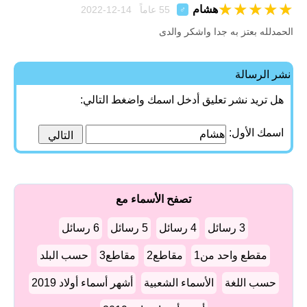
★
★
★
★
★
هشام
55 عاماً 14-12-2022
♂
الحمدلله بعتز به جدا واشكر والدى
نشر الرسالة
هل تريد نشر تعليق أدخل اسمك واضغط التالي:
اسمك الأول:
تصفح الأسماء مع
3 رسائل
4 رسائل
5 رسائل
6 رسائل
مقطع واحد من1
مقاطع2
مقاطع3
حسب البلد
حسب اللغة
الأسماء الشعبية
أشهر أسماء أولاد 2019