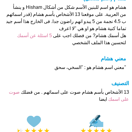
هشام هو اسم للبنين الأسم شكل من أشكال Hisham و ينشأ
من العربية. على موقعنا 13 الأشخاص بأسم هشام (قدر اسمائهم
ب 4.5 نجمة من 5 يبدو انهم راضون جدا. فى الخارج هذا أسم جيد
تماما كنية هشام هو او هي "لا اعرف
هل أسمك هشام? من فضلك اجب على
5 اسئلة عن أسمك
لتحسين هذا الملف الشخصي
معني هشام
"معني اسم هشام هو : "السخي، سحق
التصنيف
13 الأشخاص بأسم هشام صوت على اسمائهم . من فضلك
صوت
على اسمك
ايضا
★
★
★
★
★
★
★
★
★
★