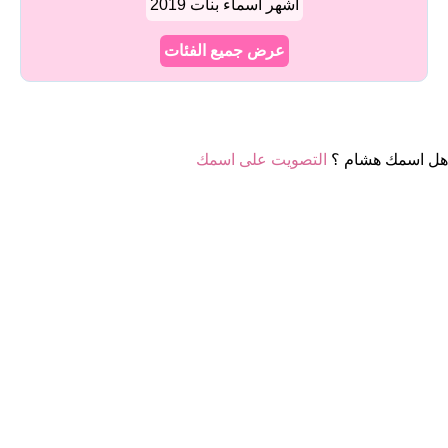
أشهر أسماء بنات 2019
عرض جميع الفئات
هل اسمك هشام ؟
التصويت على اسمك