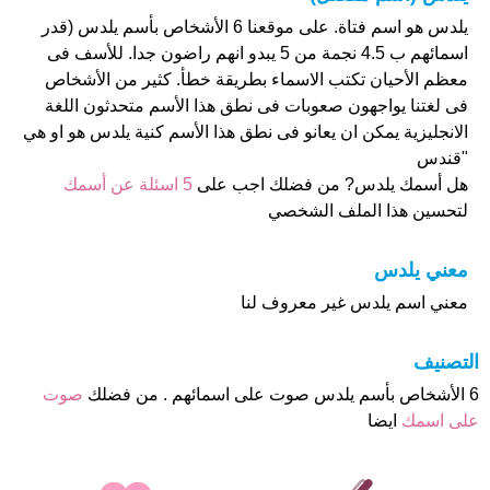
يلدس هو اسم فتاة. على موقعنا 6 الأشخاص بأسم يلدس (قدر
اسمائهم ب 4.5 نجمة من 5 يبدو انهم راضون جدا. للأسف فى
معظم الأحيان تكتب الاسماء بطريقة خطأ. كثير من الأشخاص
فى لغتنا يواجهون صعوبات فى نطق هذا الأسم متحدثون اللغة
الانجليزية يمكن ان يعانو فى نطق هذا الأسم كنية يلدس هو او هي
"قندس
هل أسمك يلدس? من فضلك اجب على
5 اسئلة عن أسمك
لتحسين هذا الملف الشخصي
معني يلدس
معني اسم يلدس غير معروف لنا
التصنيف
6 الأشخاص بأسم يلدس صوت على اسمائهم . من فضلك
صوت
على اسمك
ايضا