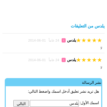
يلدس من التعليقات
★
★
★
★
★
يلدس
24 عاماً 01-06-2014
♀
لا
★
★
★
★
★
يلدس
24 عاماً 01-06-2014
♀
لا
نشر الرسالة
هل تريد نشر تعليق أدخل اسمك واضغط التالي:
اسمك الأول: