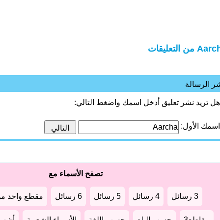
A من التعليقات
ر الرسالة
هل تريد نشر تعليق أدخل اسمك واضغط التالي:
اسمك الأول:
تصفح الأسماء مع
3 رسائل
4 رسائل
5 رسائل
6 رسائل
مقطع واحد من
مقاطع3
حسب البلد
حسب اللغة
الأسماء الشعبية
أشهر أ