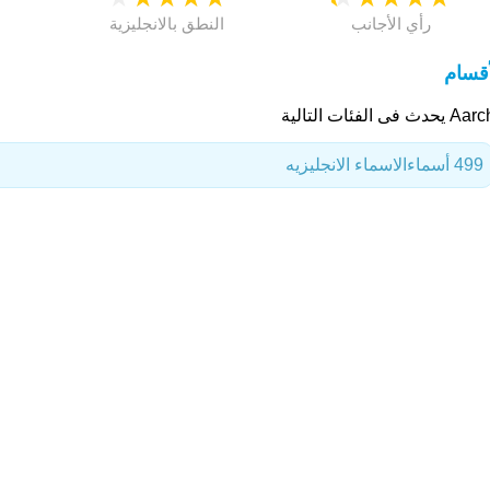
رأي الأجانب
النطق بالانجليزية
أقسام
حدث فى الفئات التالية
499 أسماء
الاسماء الانجليزيه