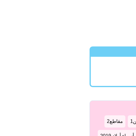
1
مقاطع2
سماء أولاد 2019