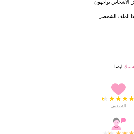
عض الاشخاص يواجهون
ذا الملف الشخصي
اسمك
ايضا
★
★
★
★
التصنيف
★
★
★
★