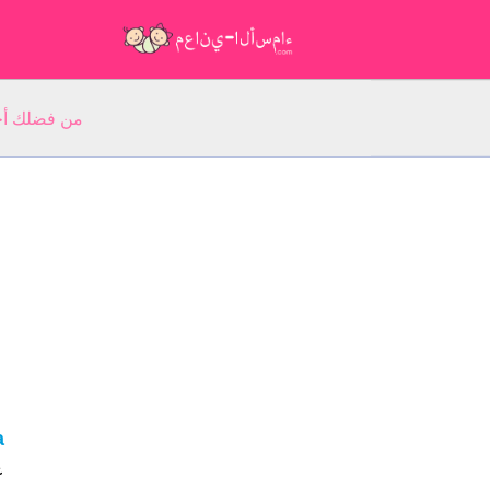
من فضلك أجب عن 5 أسئلة عن ا
a