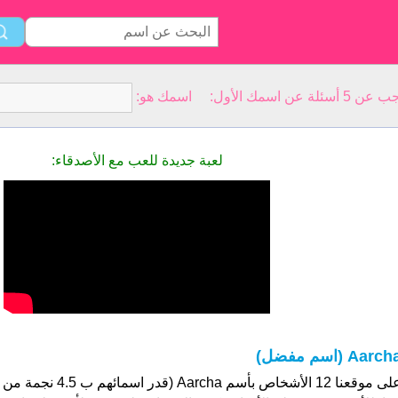
سمك الأول: اسمك هو:
لعبة جديدة للعب مع الأصدقاء:
Aarch (اسم مفضل)