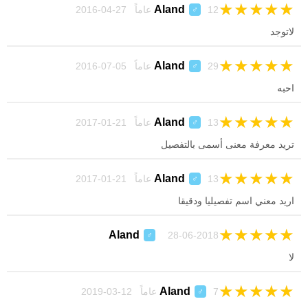
★
★
★
★
★
Aland
12 عاماً 27-04-2016
♂
لاتوجد
★
★
★
★
★
Aland
29 عاماً 05-07-2016
♂
احبه
★
★
★
★
★
Aland
13 عاماً 21-01-2017
♂
تريد معرفة معنى أسمى بالتفصيل
★
★
★
★
★
Aland
13 عاماً 21-01-2017
♂
اريد معني اسم تفصيليا ودقيقا
★
★
★
★
★
Aland
28-06-2018
♂
لا
★
★
★
★
★
Aland
7 عاماً 12-03-2019
♂