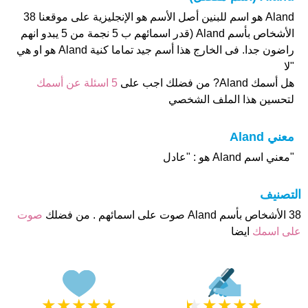
Aland هو اسم للبنين أصل الأسم هو الإنجليزية على موقعنا 38
الأشخاص بأسم Aland (قدر اسمائهم ب 5 نجمة من 5 يبدو انهم
راضون جدا. فى الخارج هذا أسم جيد تماما كنية Aland هو او هي
"لا
هل أسمك Aland? من فضلك اجب على
5 اسئلة عن أسمك
لتحسين هذا الملف الشخصي
معني Aland
"معني اسم Aland هو : "عادل
التصنيف
38 الأشخاص بأسم Aland صوت على اسمائهم . من فضلك
صوت
على اسمك
ايضا
★
★
★
★
★
★
★
★
★
★