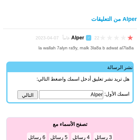
Alper من التعليقات
★
★
★
★
★
Alper
22 عاماً 07-04-2023
♂
la wallah 7alyn ra9y, malk 3la8a b adwat al7la8a
نشر الرسالة
هل تريد نشر تعليق أدخل اسمك واضغط التالي:
اسمك الأول:
تصفح الأسماء مع
3 رسائل
4 رسائل
5 رسائل
6 رسائل