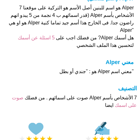
Alper هو اسم للبنين أصل الأسم هو التركية على موقعنا 7
الأشخاص بأسم Alper (قدر اسمائهم ب 4 نجمة من 5 يبدو انهم
راضون جدا. فى الخارج هذا أسم جيد تماما كنية Alper هو او هي
"Alper
هل أسمك Alper? من فضلك اجب على
5 اسئلة عن أسمك
لتحسين هذا الملف الشخصي
معني Alper
"معني اسم Alper هو : "جندي أو بطل
التصنيف
7 الأشخاص بأسم Alper صوت على اسمائهم . من فضلك
صوت
على اسمك
ايضا
★
★
★
★
★
★
★
★
★
★