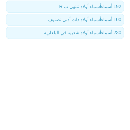
192 أسماء
أسماء أولاد تنتهي ب R
100 أسماء
أسماء أولاد ذات أدنى تصنيف
230 أسماء
أسماء أولاد شعبية في البلغارية