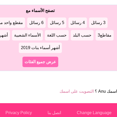
تصفح الأسماء مع
3 رسائل
4 رسائل
5 رسائل
6 رسائل
مقطع واحد من
مقاطع3
حسب البلد
حسب اللغة
الأسماء الشعبية
أشهر أ
أشهر أسماء بنات 2019
عرض جميع الفئات
مك Anu ؟
التصويت على اسمك
Change Language
اتصل بنا
Privacy Policy