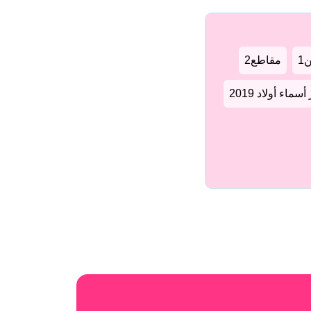
1
مقاطع2
سماء أولاد 2019