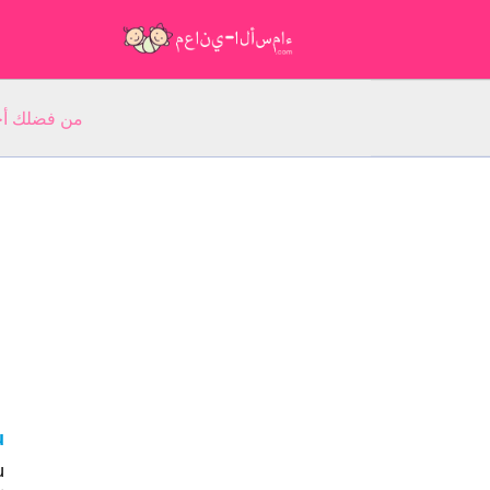
من فضلك أجب عن 5 أسئلة عن ا
nu