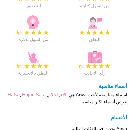
من السهل كتابته
التصنيف
★
★
★
★
★
★
★
★
★
★
النطق
من السهل تذكره
★
★
★
★
★
★
★
★
★
★
رأي الأجانب
النطق بالانجليزية
أسماء مناسبة
اسماء متناسقة لأخت Arwa هي:
الاء
,
احلام
,
Sara
,
Hajar
,
Hafsa
.
عرض أسماء اكثر مناسبة.
الأقسام
Arwa يحدث فى الفئات التالية