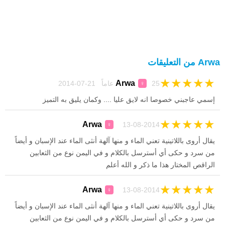
Arwa من التعليقات
★
★
★
★
★
Arwa
25 عاماً 21-07-2014
♀
إسمي عاجبني خصوصا انه لايق عليا .... وكمان يليق به التميز
★
★
★
★
★
Arwa
13-08-2014
♀
يقال أروى باللاتينية تعني الماء و منها آلهة أنثى الماء عند الإسبان و أيضاً
من سرد و حكى أي أسترسل بالكلام و في اليمن نوع من الثعابين
الراقص المختار هذا ما ذكر و الله أعلم
★
★
★
★
★
Arwa
13-08-2014
♀
يقال أروى باللاتينية تعني الماء و منها آلهة أنثى الماء عند الإسبان و أيضاً
من سرد و حكى أي أسترسل بالكلام و في اليمن نوع من الثعابين