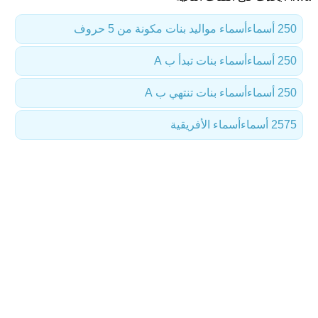
250 أسماء
أسماء مواليد بنات مكونة من 5 حروف
250 أسماء
أسماء بنات تبدأ ب A
250 أسماء
أسماء بنات تنتهي ب A
2575 أسماء
أسماء الأفريقية