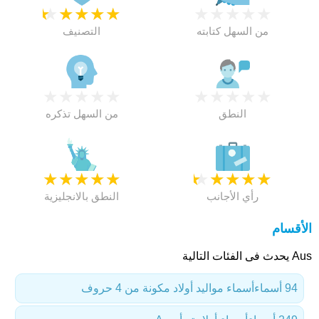
★
★
★
★
★
★
★
★
★
★
من السهل كتابته
التصنيف
★
★
★
★
★
★
★
★
★
★
النطق
من السهل تذكره
★
★
★
★
★
★
★
★
★
★
رأي الأجانب
النطق بالانجليزية
الأقسام
Aus يحدث فى الفئات التالية
94 أسماء
أسماء مواليد أولاد مكونة من 4 حروف