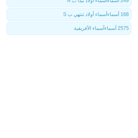
249 أسماء
أسماء أولاد تبدأ ب A
168 أسماء
أسماء أولاد تنتهي ب S
2575 أسماء
أسماء الأفريقية