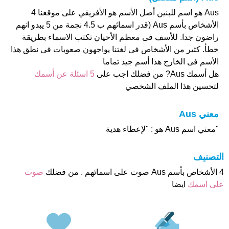
Aus هو اسم للبنين أصل الأسم هو الأفريقي على موقعنا 4
الأشخاص بأسم Aus (قدر اسمائهم ب 4.5 نجمة من 5 يبدو انهم
راضون جدا. للأسف فى معظم الأحيان تكتب الاسماء بطريقة
خطأ. كثير من الأشخاص فى لغتنا يواجهون صعوبات فى نطق هذا
الأسم فى الخارج هذا أسم جيد تماما
هل أسمك Aus? من فضلك اجب على
5 اسئلة عن أسمك
لتحسين هذا الملف الشخصي
معني Aus
"معني اسم Aus هو : "لإعطاء هدية
التصنيف
4 الأشخاص بأسم Aus صوت على اسمائهم . من فضلك
صوت
على اسمك
ايضا