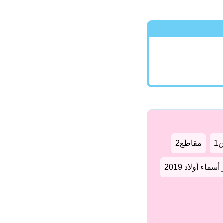
1
مقاطع2
سماء أولاد 2019