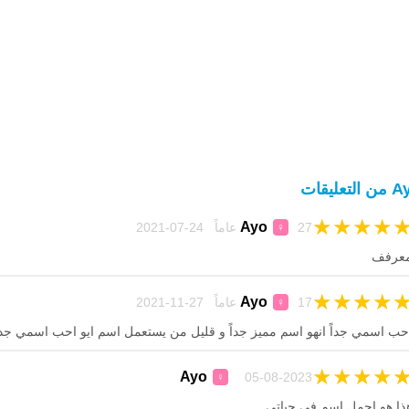
التعليقات
★
★
★
★
Ayo
27 عاماً 24-07-2021
♀
عرفف
★
★
★
★
Ayo
17 عاماً 27-11-2021
♀
حب اسمي جداً انهو اسم مميز جداً و قليل من يستعمل اسم ايو احب اسمي جداً 
★
★
★
★
Ayo
05-08-2023
♀
ذا هو اجمل اسم في حياتي