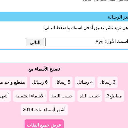
ر الرسالة
هل تريد نشر تعليق أدخل اسمك واضغط التالي:
اسمك الأول:
تصفح الأسماء مع
3 رسائل
4 رسائل
5 رسائل
6 رسائل
مقطع واحد من
مقاطع3
حسب البلد
حسب اللغة
الأسماء الشعبية
أشهر أ
أشهر أسماء بنات 2019
عرض جميع الفئات