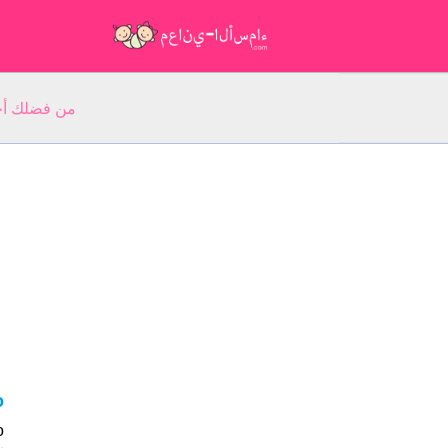
من فضلك أجب عن 5 أسئلة عن ا
yo