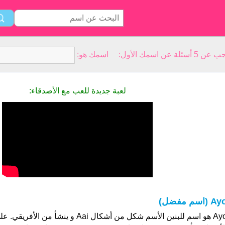
سمك الأول: اسمك هو:
لعبة جديدة للعب مع الأصدقاء:
A (اسم مفضل)