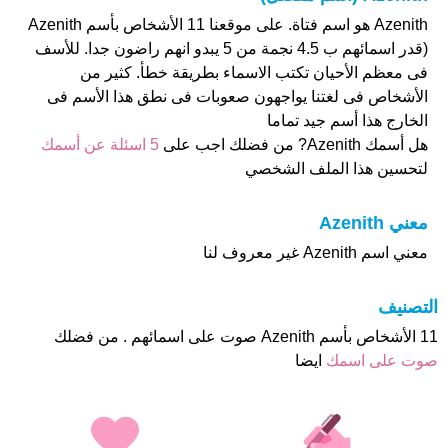
Azenith هو اسم فتاة. على موقعنا 11 الأشخاص بأسم Azenith
(قدر اسمائهم ب 4.5 نجمة من 5 يبدو انهم راضون جدا. للأسف
فى معظم الأحيان تكتب الاسماء بطريقة خطأ. كثير من
الأشخاص فى لغتنا يواجهون صعوبات فى نطق هذا الأسم فى
الخارج هذا أسم جيد تماما
هل أسمك Azenith? من فضلك اجب على
5 اسئلة عن أسمك
لتحسين هذا الملف الشخصي
معني Azenith
معني اسم Azenith غير معروف لنا
التصنيف
11 الأشخاص بأسم Azenith صوت على اسمائهم . من فضلك
صوت على اسمك
ايضا