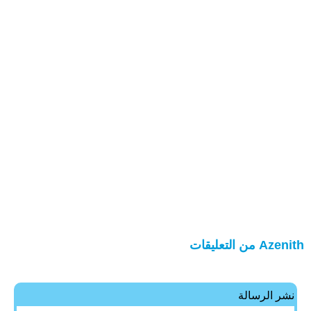
Azenith من التعليقات
نشر الرسالة