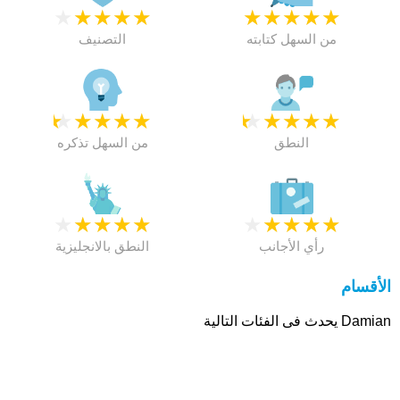
★
★
★
★
★
★
★
★
★
★
من السهل كتابته
التصنيف
★
★
★
★
★
★
★
★
★
★
النطق
من السهل تذكره
★
★
★
★
★
★
★
★
★
★
رأي الأجانب
النطق بالانجليزية
الأقسام
Damian يحدث فى الفئات التالية