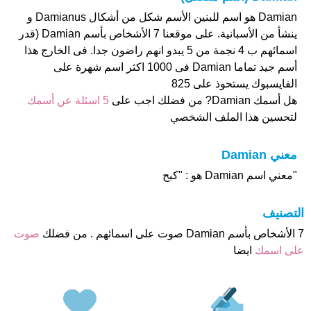
Damian هو اسم للبنين الأسم شكل من أشكال Damianus و
ينشأ من الأسبانية. على موقعنا 7 الأشخاص بأسم Damian (قدر
اسمائهم ب 4 نجمة من 5 يبدو انهم راضون جدا. فى الخارج هذا
أسم جيد تماما Damian فى 1000 اكثر اسم شهرة على
الفايسبوك يستحوذ على 825
هل أسمك Damian? من فضلك اجب على
5 اسئلة عن أسمك
لتحسين هذا الملف الشخصي
معني Damian
"معني اسم Damian هو : "كبح
التصنيف
7 الأشخاص بأسم Damian صوت على اسمائهم . من فضلك
صوت
على اسمك
ايضا