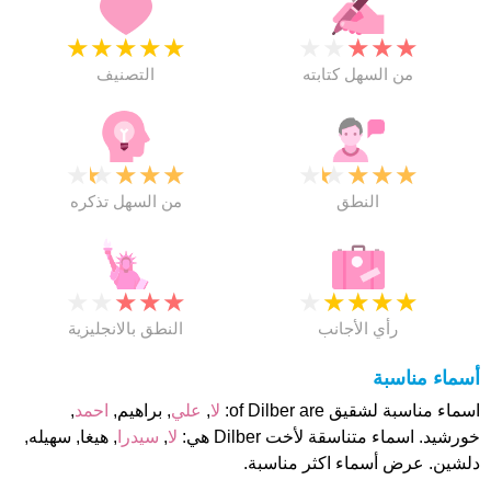
★
★
★
★
★
★
★
★
★
★
من السهل كتابته
التصنيف
★
★
★
★
★
★
★
★
★
★
النطق
من السهل تذكره
★
★
★
★
★
★
★
★
★
★
رأي الأجانب
النطق بالانجليزية
أسماء مناسبة
اسماء مناسبة لشقيق of Dilber are:
لا
,
علي
, براهيم,
احمد
,
خورشيد. اسماء متناسقة لأخت Dilber هي:
لا
,
سيدرا
, هيغا, سهيله,
دلشين. عرض أسماء اكثر مناسبة.