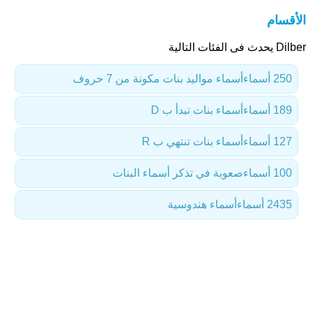
الأقسام
Dilber يحدث فى الفئات التالية
250 أسماء
أسماء مواليد بنات مكونة من 7 حروف
189 أسماء
أسماء بنات تبدأ ب D
127 أسماء
أسماء بنات تنتهي ب R
100 أسماء
صعوبة في تذكر أسماء البنات
2435 أسماء
أسماء هندوسية