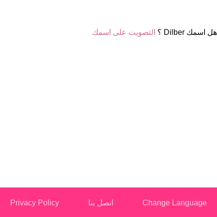
هل اسمك Dilber ؟
التصويت على اسمك
Change Language
اتصل بنا
Privacy Policy