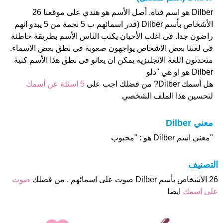
Dilber هو اسم فتاة. أصل الأسم هو هندي على موقعنا 26
الأشخاص بأسم Dilber (قدر اسمائهم ب 5 نجمة من 5 يبدو انهم
راضون جدا. فى اغلب الأحيان يكتب الناس الأسم بطريقة خاطئة
فى لغتنا بعض الاشخاص يواجهون صعوبة فى نطق بعض الاسماء.
متحدثون اللغة الانجليزية يمكن ان يعانو فى نطق هذا الأسم كنية
Dilber هو او هي "دلو
هل أسمك Dilber? من فضلك اجب على
5 اسئلة عن أسمك
لتحسين هذا الملف الشخصي
معني Dilber
"معني اسم Dilber هو : "محبوب
التصنيف
26 الأشخاص بأسم Dilber صوت على اسمائهم . من فضلك
صوت
على اسمك
ايضا