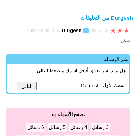
Durgesh من التعليقات
★
★
★
★
★
Durgesh
23 عاماً 03-02-2021
♂
شكرا
نشر الرسالة
هل تريد نشر تعليق أدخل اسمك واضغط التالي:
اسمك الأول:
تصفح الأسماء مع
3 رسائل
4 رسائل
5 رسائل
6 رسائل