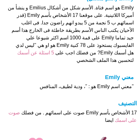
Emily هو اسم فتاة. الأسم شكل من أشكال Emilius و ينشأ من
أميركا اللاتينية. على موقعنا 17 الأشخاص بأسم Emily (قدر
اسمائهم ب 5 نجمة من 5 يبدو انهم راضون جدا. فى اغلب
الأحيان يكتب الناس الأسم بطريقة خاطئة فى الخارج هذا أسم
جيد تماما Emily على قمة 1000 اسم اكثر شيوعا علي
الفايسبوك يستحوذ على 78 كنية Emily هو او هي "ليس لدي
هل أسمك Emily? من فضلك اجب على
5 اسئلة عن أسمك
لتحسين هذا الملف الشخصي
معني Emily
"معني اسم Emily هو : "، ودية لطيف، المنافس
التصنيف
17 الأشخاص بأسم Emily صوت على اسمائهم . من فضلك
صوت
على اسمك
ايضا