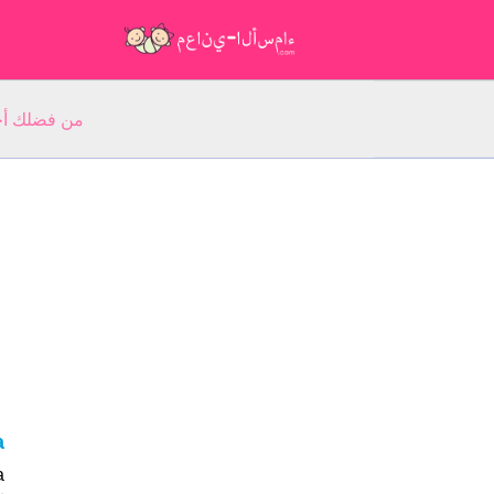
من فضلك أجب عن 5 أسئلة عن ا
a