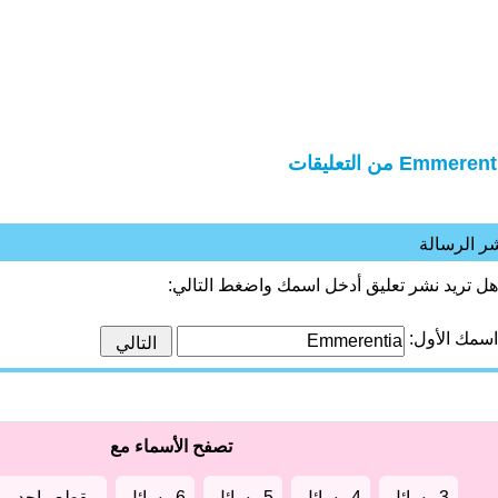
Emmere من التعليقات
ر الرسالة
هل تريد نشر تعليق أدخل اسمك واضغط التالي:
اسمك الأول:
تصفح الأسماء مع
3 رسائل
4 رسائل
5 رسائل
6 رسائل
مقطع واحد من