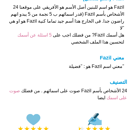
Fazil هو اسم للبنين أصل الأسم هو الأفريقي على موقعنا 24
الأشخاص بأسم Fazil (قدر اسمائهم ب 5 نجمة من 5 يبدو انهم
راضون جدا. فى الخارج هذا أسم جيد تماما كنية Fazil هو او هي
"لا
هل أسمك Fazil? من فضلك اجب على
5 اسئلة عن أسمك
لتحسين هذا الملف الشخصي
معني Fazil
"معني اسم Fazil هو : "فضيلة
التصنيف
24 الأشخاص بأسم Fazil صوت على اسمائهم . من فضلك
صوت
على اسمك
ايضا
★
★
★
★
★
★
★
★
★
★