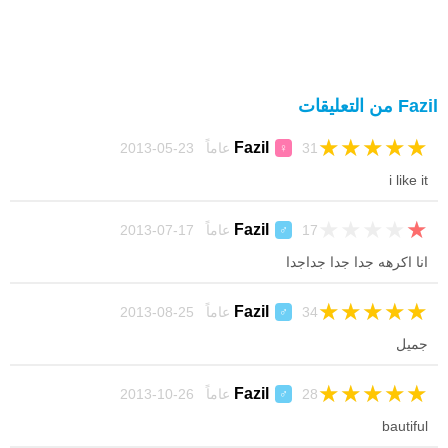
Fazil من التعليقات
★
★
★
★
★
Fazil
31 عاماً 23-05-2013
♀
i like it
★
★
★
★
★
Fazil
17 عاماً 17-07-2013
♂
انا اكرهه جدا جدا جداجدا
★
★
★
★
★
Fazil
34 عاماً 25-08-2013
♂
جميل
★
★
★
★
★
Fazil
28 عاماً 26-10-2013
♂
bautiful