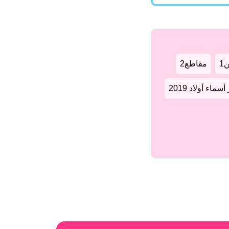
1
مقاطع2
سماء أولاد 2019