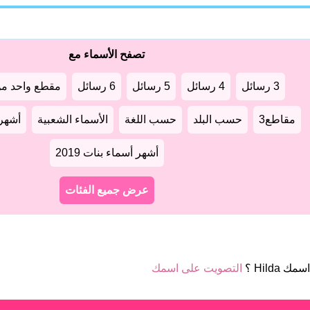
تصفح الأسماء مع
3 رسائل
4 رسائل
5 رسائل
6 رسائل
مقطع واحد من
مقاطع3
حسب البلد
حسب اللغة
الأسماء الشعبية
أشهر أ
أشهر أسماء بنات 2019
عرض جميع الفئات
ك Hilda ؟
التصويت على اسمك