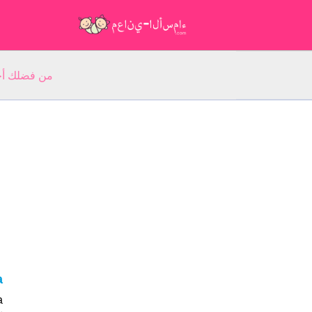
من فضلك أجب عن 5 أسئلة عن ا
da