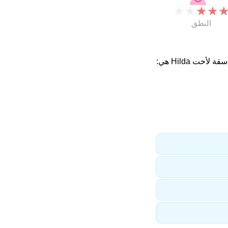
★
★
★
★
النطق
 لأخت Hilda هي: