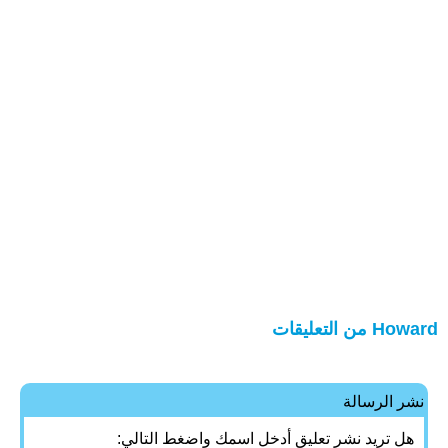
Howard من التعليقات
نشر الرسالة
هل تريد نشر تعليق أدخل اسمك واضغط التالي: