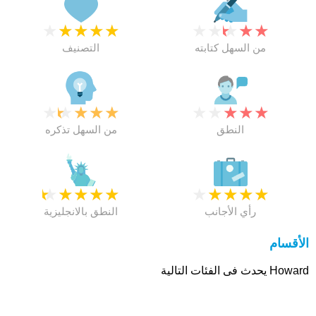
★
★
★
★
★
★
★
★
★
★
من السهل كتابته
التصنيف
★
★
★
★
★
★
★
★
★
★
النطق
من السهل تذكره
★
★
★
★
★
★
★
★
★
★
رأي الأجانب
النطق بالانجليزية
الأقسام
Howard يحدث فى الفئات التالية