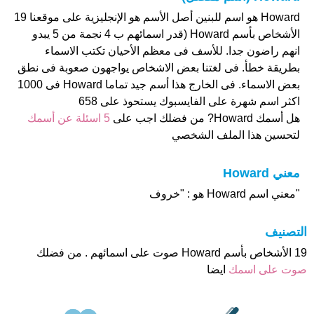
Howard هو اسم للبنين أصل الأسم هو الإنجليزية على موقعنا 19
الأشخاص بأسم Howard (قدر اسمائهم ب 4 نجمة من 5 يبدو
انهم راضون جدا. للأسف فى معظم الأحيان تكتب الاسماء
بطريقة خطأ. فى لغتنا بعض الاشخاص يواجهون صعوبة فى نطق
بعض الاسماء. فى الخارج هذا أسم جيد تماما Howard فى 1000
اكثر اسم شهرة على الفايسبوك يستحوذ على 658
هل أسمك Howard? من فضلك اجب على
5 اسئلة عن أسمك
لتحسين هذا الملف الشخصي
معني Howard
"معني اسم Howard هو : "خروف
التصنيف
19 الأشخاص بأسم Howard صوت على اسمائهم . من فضلك
صوت على اسمك
ايضا