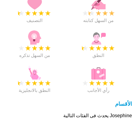
★
★
★
★
★
★
★
★
★
★
من السهل كتابته
التصنيف
★
★
★
★
★
★
★
★
★
★
النطق
من السهل تذكره
★
★
★
★
★
★
★
★
★
★
رأي الأجانب
النطق بالانجليزية
الأقسام
Josephine يحدث فى الفئات التالية