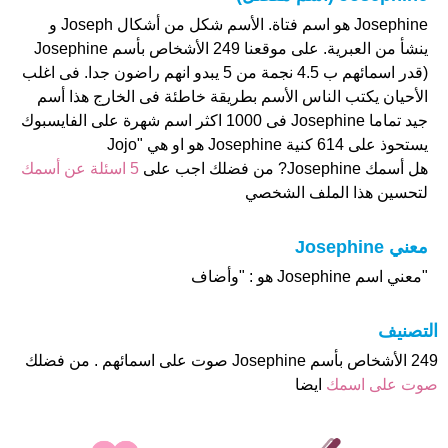
Josephine هو اسم فتاة. الأسم شكل من أشكال Joseph و
ينشأ من العبرية. على موقعنا 249 الأشخاص بأسم Josephine
(قدر اسمائهم ب 4.5 نجمة من 5 يبدو انهم راضون جدا. فى اغلب
الأحيان يكتب الناس الأسم بطريقة خاطئة فى الخارج هذا أسم
جيد تماما Josephine فى 1000 اكثر اسم شهرة على الفايسبوك
يستحوذ على 614 كنية Josephine هو او هي "Jojo
هل أسمك Josephine? من فضلك اجب على
5 اسئلة عن أسمك
لتحسين هذا الملف الشخصي
معني Josephine
"معني اسم Josephine هو : "وأضاف
التصنيف
249 الأشخاص بأسم Josephine صوت على اسمائهم . من فضلك
صوت على اسمك
ايضا