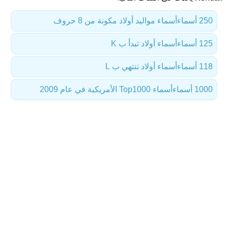
250 أسماء
أسماء مواليد أولاد مكونة من 8 حروف
125 أسماء
أسماء أولاد تبدأ ب K
118 أسماء
أسماء أولاد تنتهي ب L
1000 أسماء
أسماء Top1000 الأمريكية في عام 2009