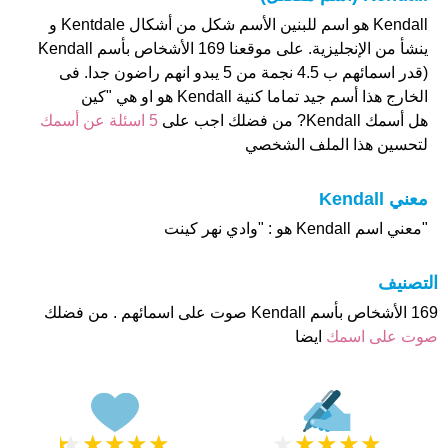
Kendall هو اسم للبنين الأسم شكل من أشكال Kentdale و
ينشأ من الإنجليزية. على موقعنا 169 الأشخاص بأسم Kendall
(قدر اسمائهم ب 4.5 نجمة من 5 يبدو انهم راضون جدا. فى
الخارج هذا أسم جيد تماما كنية Kendall هو او هي "كين
هل أسمك Kendall? من فضلك اجب على
5 اسئلة عن أسمك
لتحسين هذا الملف الشخصي
معني Kendall
"معني اسم Kendall هو : "وادي نهر كينت
التصنيف
169 الأشخاص بأسم Kendall صوت على اسمائهم . من فضلك
صوت على اسمك
ايضا
★
★
★
★
★
★
★
★
★
★