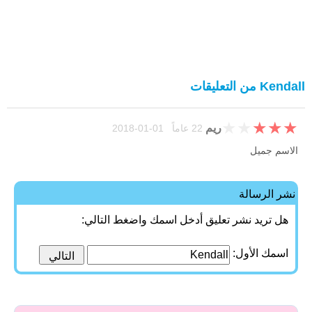
Kendall من التعليقات
★
★
★
★
★
ريم
22 عاماً 01-01-2018
الاسم جميل
نشر الرسالة
هل تريد نشر تعليق أدخل اسمك واضغط التالي:
اسمك الأول: