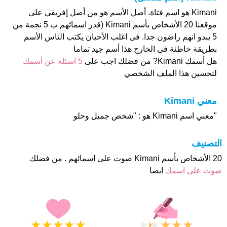
Kimani هو اسم فتاة. أصل الأسم هو من أصل إفريقي على
موقعنا 20 الأشخاص بأسم Kimani (قدر اسمائهم ب 5 نجمة من
5 يبدو انهم راضون جدا. فى اغلب الأحيان يكتب الناس الأسم
بطريقة خاطئة فى الخارج هذا أسم جيد تماما
هل أسمك Kimani? من فضلك اجب على
5 اسئلة عن أسمك
لتحسين هذا الملف الشخصي
معني Kimani
"معني اسم Kimani هو : "شخص جميل وحلو
التصنيف
20 الأشخاص بأسم Kimani صوت على اسمائهم . من فضلك
صوت على اسمك
ايضا
★
★
★
★
★
★
★
★
★
★