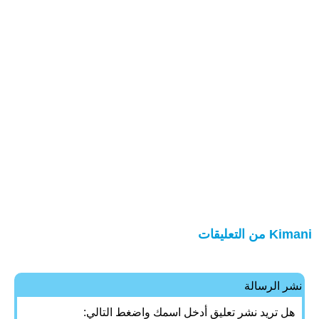
Kimani من التعليقات
نشر الرسالة
هل تريد نشر تعليق أدخل اسمك واضغط التالي: