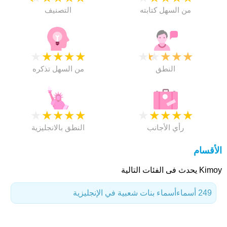
من السهل كتابته
التصنيف
★
★
★
★
★
★
★
★
★
★
النطق
من السهل تذكره
★
★
★
★
★
★
★
★
★
★
رأي الأجانب
النطق بالانجليزية
الأقسام
Kimoy يحدث فى الفئات التالية
249 أسماء
أسماء بنات شعبية في الإنجليزية