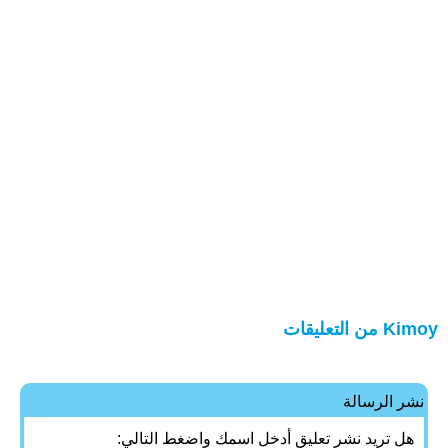
Kimoy من التعليقات
نشر الرسالة
هل تريد نشر تعليق أدخل اسمك واضغط التالي: