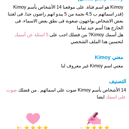
Kimoy هو اسم فتاة. على موقعنا 14 الأشخاص بأسم Kimoy
(قدر اسمائهم ب 4.5 نجمة من 5 يبدو انهم راضون جدا. فى لغتنا
بعض الاشخاص يواجهون صعوبة فى نطق بعض الاسماء. فى
الخارج هذا أسم جيد تماما
هل أسمك Kimoy? من فضلك اجب على
5 اسئلة عن أسمك
لتحسين هذا الملف الشخصي
معني Kimoy
معني اسم Kimoy غير معروف لنا
التصنيف
14 الأشخاص بأسم Kimoy صوت على اسمائهم . من فضلك
صوت
على اسمك
ايضا
★
★
★
★
★
★
★
★
★
★