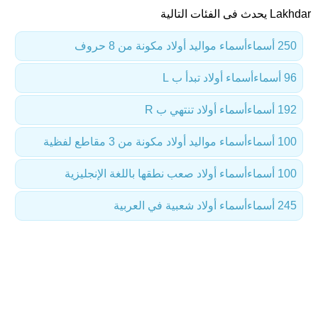
Lakhdar يحدث فى الفئات التالية
250 أسماء
أسماء مواليد أولاد مكونة من 8 حروف
96 أسماء
أسماء أولاد تبدأ ب L
192 أسماء
أسماء أولاد تنتهي ب R
100 أسماء
أسماء مواليد أولاد مكونة من 3 مقاطع لفظية
100 أسماء
أسماء أولاد صعب نطقها باللغة الإنجليزية
245 أسماء
أسماء أولاد شعبية في العربية