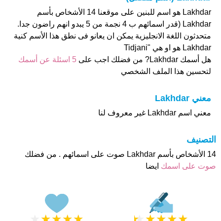
Lakhdar هو اسم للبنين على موقعنا 14 الأشخاص بأسم
Lakhdar (قدر اسمائهم ب 4 نجمة من 5 يبدو انهم راضون جدا.
متحدثون اللغة الانجليزية يمكن ان يعانو فى نطق هذا الأسم كنية
Lakhdar هو او هي "Tidjani
هل أسمك Lakhdar? من فضلك اجب على
5 اسئلة عن أسمك
لتحسين هذا الملف الشخصي
معني Lakhdar
معني اسم Lakhdar غير معروف لنا
التصنيف
14 الأشخاص بأسم Lakhdar صوت على اسمائهم . من فضلك
صوت على اسمك
ايضا
★
★
★
★
★
★
★
★
★
★