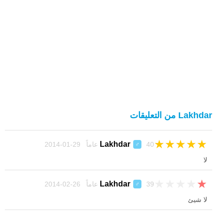
Lakhdar من التعليقات
★
★
★
★
★
Lakhdar
40 عاماً 29-01-2014
♂
لا
★
★
★
★
★
Lakhdar
39 عاماً 26-02-2014
♂
لا شيئ