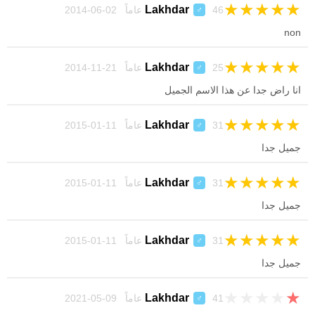
★
★
★
★
★
Lakhdar
46 عاماً 02-06-2014
♂
non
★
★
★
★
★
Lakhdar
25 عاماً 21-11-2014
♂
انا راض جدا عن هذا الاسم الجميل
★
★
★
★
★
Lakhdar
31 عاماً 11-01-2015
♂
جميل جدا
★
★
★
★
★
Lakhdar
31 عاماً 11-01-2015
♂
جميل جدا
★
★
★
★
★
Lakhdar
31 عاماً 11-01-2015
♂
جميل جدا
★
★
★
★
★
Lakhdar
41 عاماً 09-05-2021
♂