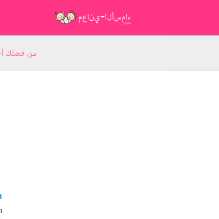
من فضلك أجب عن 5 أسئلة عن ا
am