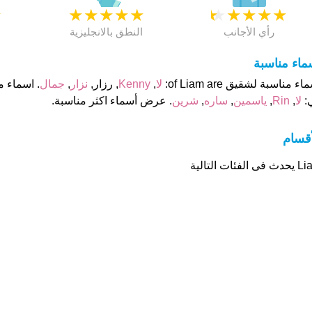
★
★
★
★
★
★
★
★
★
★
★
رأي الأجانب
النطق بالانجليزية
ماء مناسبة
اء مناسبة لشقيق of Liam are:
لا
,
Kenny
, رزار,
نزار
,
جمال
:
لا
,
Rin
,
ياسمين
,
ساره
,
شرين
. عرض أسماء اكثر مناسبة.
أقسام
ى الفئات التالية