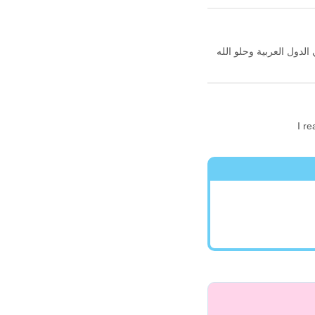
الدول العربية وحلو الله
I re