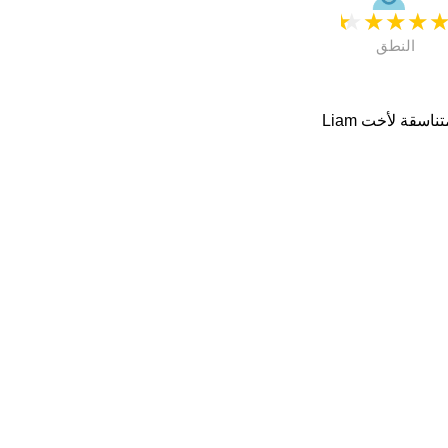
★
★
★
★
النطق
. اسماء متناسقة لأخت Liam